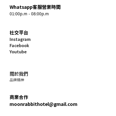
Whatsapp客服營業時間
01:00p.m - 08:00p.m
社交平台
I
nstagram
Facebook
Youtube
關於我們
品牌精神
商業合作
moonrabbithotel@gmail.com