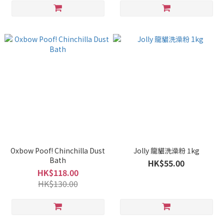
Oxbow Poof! Chinchilla Dust
Jolly 龍貓洗澡粉 1kg
Bath
HK$55.00
HK$118.00
HK$130.00