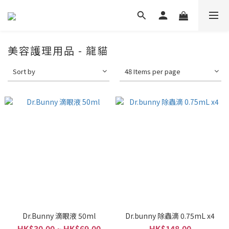
美容護理用品 - 龍貓
Sort by
48 Items per page
Dr.Bunny 滴眼液 50ml
Dr.bunny 除蟲滴 0.75mL x4
HK$30.00 ~ HK$69.00
HK$148.00