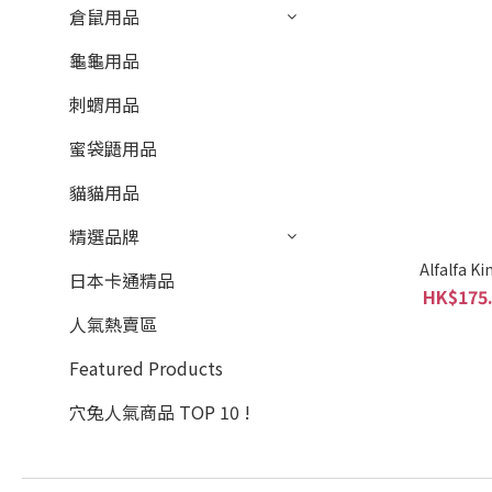
倉鼠用品
龜龜用品
刺蝟用品
蜜袋鼯用品
貓貓用品
精選品牌
Alfalfa K
日本卡通精品
HK$175.
人氣熱賣區
Featured Products
穴兔人氣商品 TOP 10 !