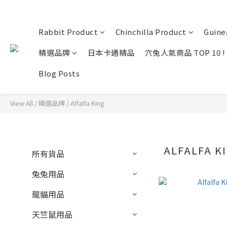
Rabbit Product
Chinchilla Product
Guine
精選品牌
日本卡通精品
穴兔人氣商品 TOP 10 !
Blog Posts
View All
/
精選品牌
/
Alfalfa King
ALFALFA K
所有貨品
兔兔用品
龍貓用品
天竺鼠用品