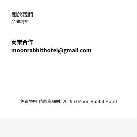
關於我們
品牌精神
商業合作
moonrabbithotel@gmail.com
免責聲明
|
條款與細則
| 2019 © Moon Rabbit Hotel