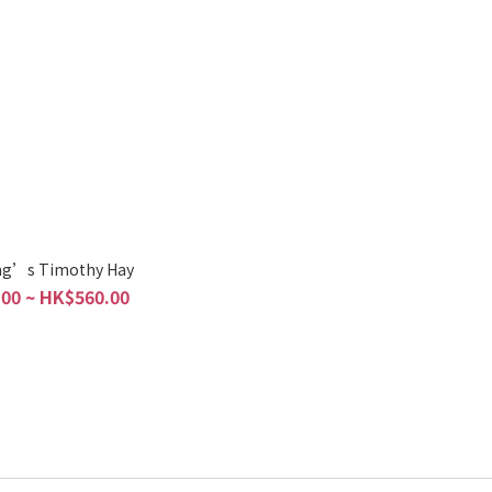
ing’s Timothy Hay
00 ~ HK$560.00