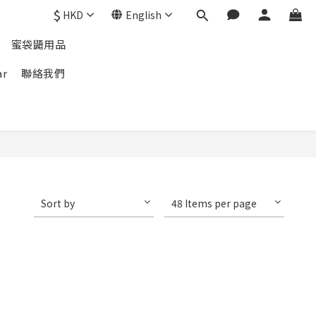
$
HKD
English
蜜袋鼯用品
ar
聯絡我們
Sort by
48 Items per page