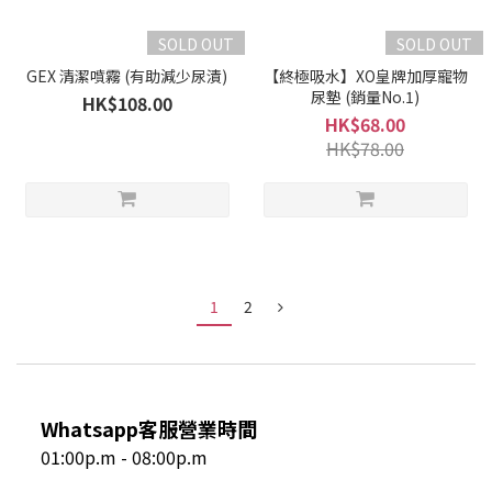
SOLD OUT
SOLD OUT
GEX 清潔噴霧 (有助減少尿漬)
【終極吸水】XO皇牌加厚寵物
尿墊 (銷量No.1)
HK$108.00
HK$68.00
HK$78.00
1
2
Whatsapp客服營業時間
01:00p.m - 08:00p.m