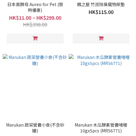
日本黑酵母 Aureo for Pet (限
楓之屋 竹炭除臭寵物尿墊
時優惠)
HK$115.00
HK$11.00 ~ HK$299.00
HK$398.00
Marukan 蔬菜營養小食(不含砂
Marukan 木瓜酵素營養啫喱
糖)
10gx5pcs (MR56771)