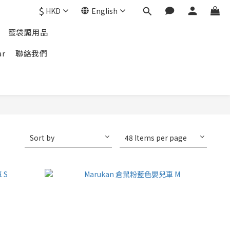
$
HKD
English
蜜袋鼯用品
ar
聯絡我們
Sort by
48 Items per page