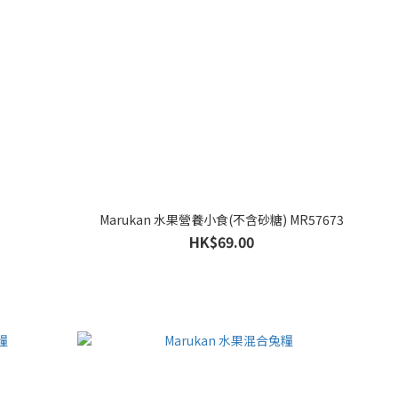
Marukan 水果營養小食(不含砂糖) MR57673
HK$69.00