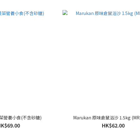
 蔬菜營養小食(不含砂糖)
Marukan 原味倉鼠浴沙 1.5kg (MR
HK$69.00
HK$62.00