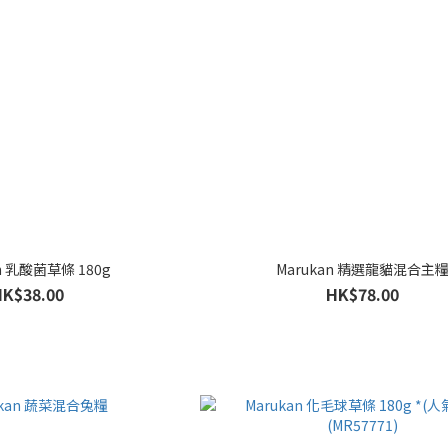
n 乳酸菌草條 180g
Marukan 精選龍貓混合主
HK$38.00
HK$78.00