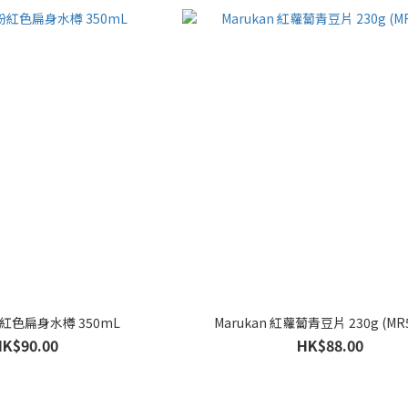
 粉紅色扁身水樽 350mL
Marukan 紅蘿蔔青豆片 230g (MR5
HK$90.00
HK$88.00