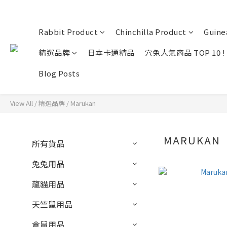
Rabbit Product
Chinchilla Product
Guine
精選品牌
日本卡通精品
穴兔人氣商品 TOP 10 !
Blog Posts
View All
/
精選品牌
/
Marukan
MARUKAN
所有貨品
兔兔用品
龍貓用品
天竺鼠用品
倉鼠用品