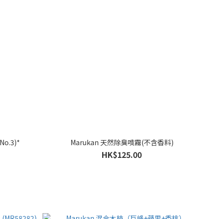
o.3)*
Marukan 天然除臭噴霧(不含香料)
HK$125.00