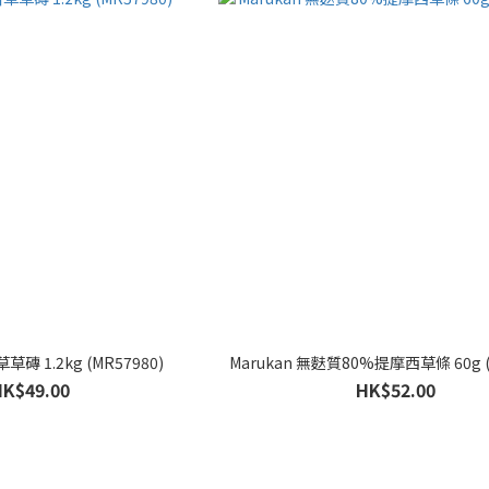
草磚 1.2kg (MR57980)
Marukan 無麩質80%提摩西草條 60g (
HK$49.00
HK$52.00