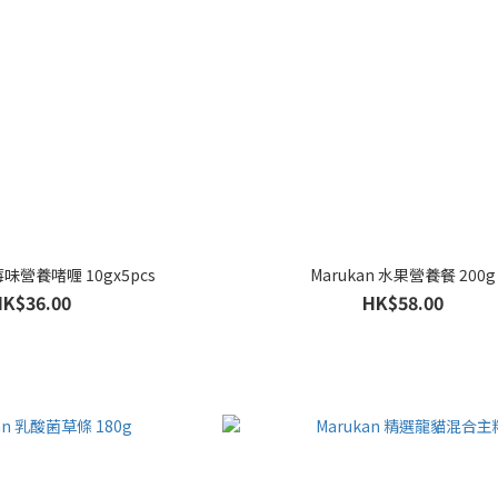
莓味營養啫喱 10gx5pcs
Marukan 水果營養餐 200g
HK$36.00
HK$58.00