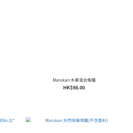
糧
Marukan 水果混合兔糧
HK$98.00