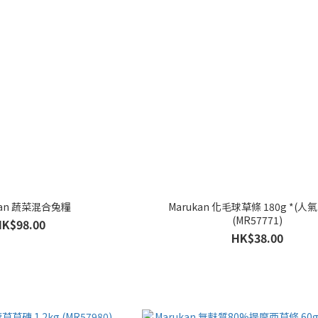
kan 蔬菜混合兔糧
Marukan 化毛球草條 180g *(人氣N
(MR57771)
HK$98.00
HK$38.00