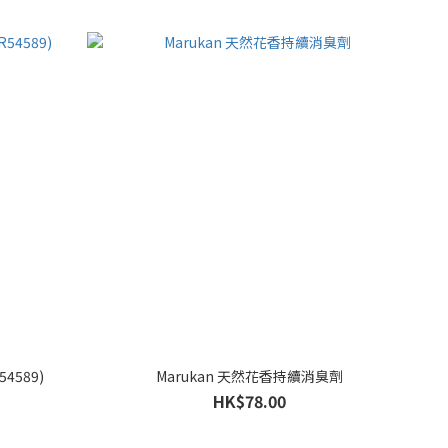
54589)
Marukan 天然花香持續消臭劑
HK$78.00