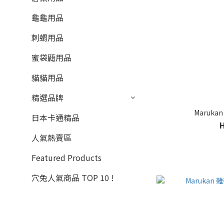
龜龜用品
刺蝟用品
蜜袋鼯用品
貓貓用品
精選品牌
Maruka
日本卡通精品
人氣熱賣區
Featured Products
穴兔人氣商品 TOP 10 !