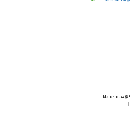
Marukan 苜蓿草