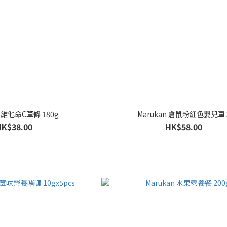
n 維他命C草條 180g
Marukan 倉鼠粉紅色嬰兒車 
HK$38.00
HK$58.00