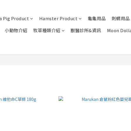
a Pig Product
Hamster Product
龜龜用品
刺蝟用品
小動物介紹
牧草種類介紹
獸醫診所&資訊
Moon Doll