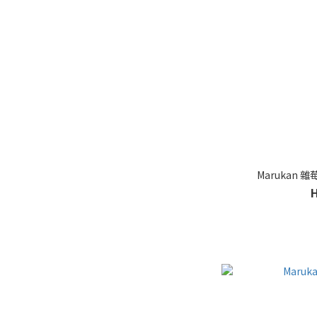
Marukan 雜