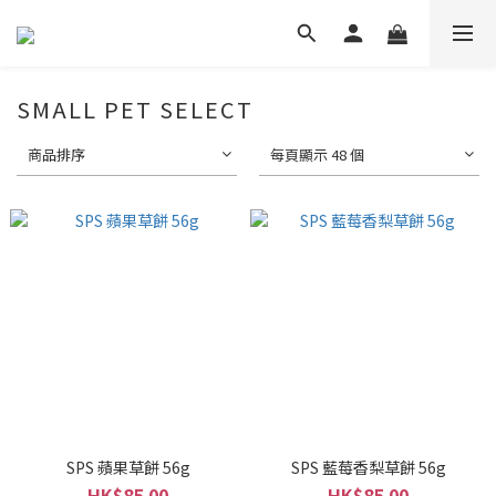
SMALL PET SELECT
商品排序
每頁顯示 48 個
SPS 蘋果草餅 56g
SPS 藍莓香梨草餅 56g
HK$85.00
HK$85.00