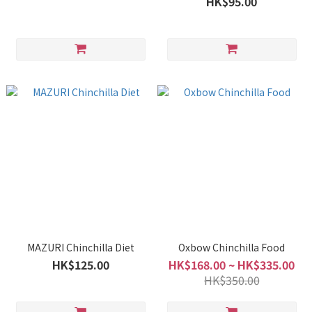
HK$95.00
MAZURI Chinchilla Diet
Oxbow Chinchilla Food
HK$125.00
HK$168.00 ~ HK$335.00
HK$350.00