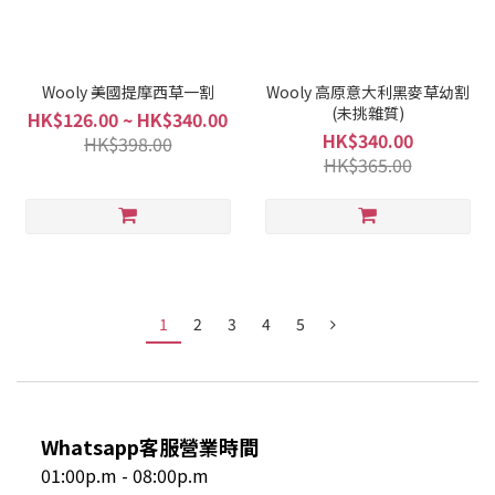
Wooly 美國提摩西草一割
Wooly 高原意大利黑麥草幼割
(未挑雜質)
HK$126.00 ~ HK$340.00
HK$340.00
HK$398.00
HK$365.00
1
2
3
4
5
Whatsapp客服營業時間
01:00p.m - 08:00p.m