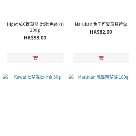
Hipet 維C提草條 (增強免疫力)
Marukan 兔子可愛玩具禮盒
200g
HK$82.00
HK$98.00