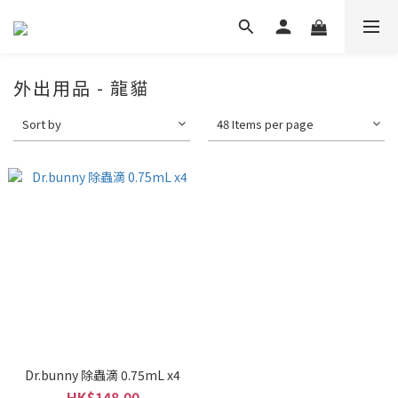
外出用品 - 龍貓
Sort by
48 Items per page
Dr.bunny 除蟲滴 0.75mL x4
HK$148.00