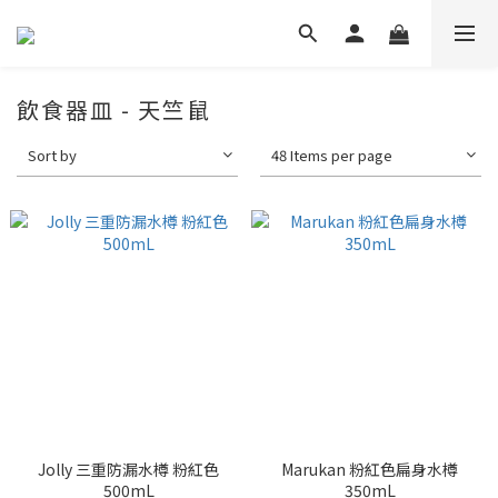
飲食器皿 - 天竺鼠
Sort by
48 Items per page
Jolly 三重防漏水樽 粉紅色
Marukan 粉紅色扁身水樽
500mL
350mL