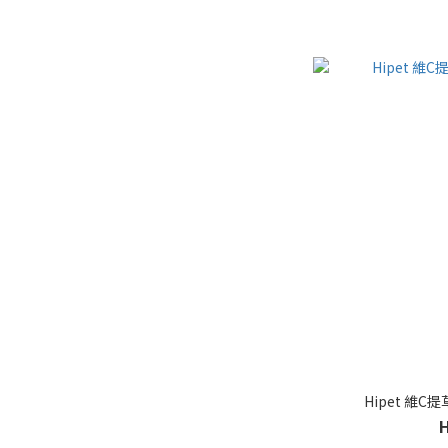
Hipet 維C提