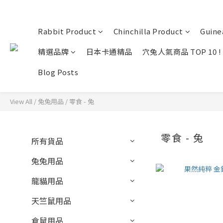
Rabbit Product
Chinchilla Product
Guine
精選品牌
日本卡通精品
穴兔人氣商品 TOP 10 !
Blog Posts
View All
/
兔兔用品
/
零食 - 兔
零食 - 兔
所有貨品
兔兔用品
龍貓用品
天竺鼠用品
倉鼠用品