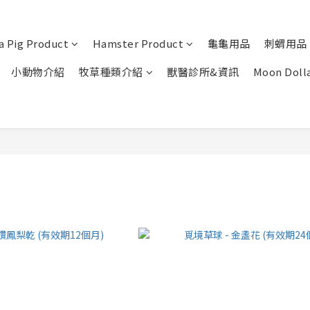
a Pig Product
Hamster Product
龜龜用品
刺蝟用品
小動物介紹
牧草種類介紹
獸醫診所&資訊
Moon Doll