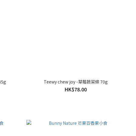
85g
Teewy chew joy -草莓蔬菜條 70g
HK$78.00