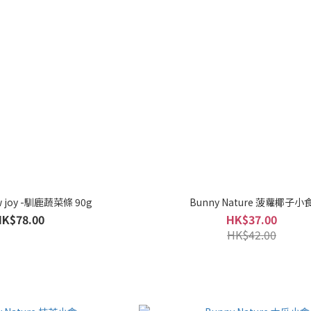
w joy -馴鹿蔬菜條 90g
Bunny Nature 菠蘿椰子小
HK$78.00
HK$37.00
HK$42.00