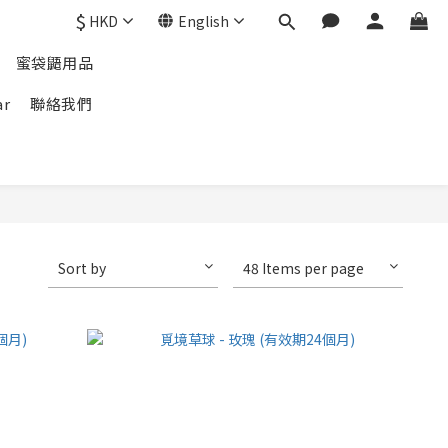
$
HKD
English
蜜袋鼯用品
ar
聯絡我們
Sort by
48 Items per page