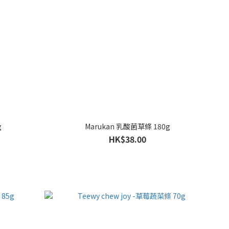
g
Marukan 乳酸菌草條 180g
HK$38.00