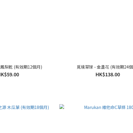
鳳梨乾 (有效期12個月)
覓境草球 - 金盞花 (有效期24個
HK$59.00
HK$138.00