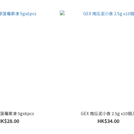
菠蘿果凍 5gx6pcs
GEX 南瓜泥小食 2.5g x10個
HK$28.00
HK$34.00