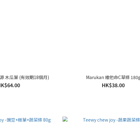
 木瓜葉 (有效期18個月)
Marukan 維他命C草條 180
HK$64.00
HK$38.00