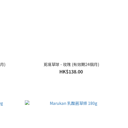
月)
覓境草球 - 玫瑰 (有效期24個月)
HK$138.00