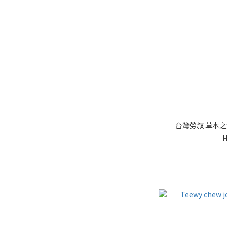
台灣勞叔 草本之源