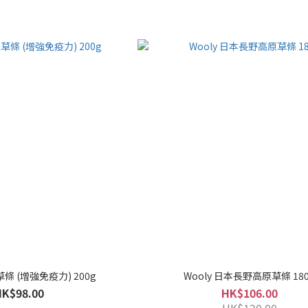
草條 (增強免疫力) 200g
Wooly 日本長野高原草條 18
HK$98.00
HK$106.00
HK$120.00