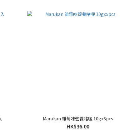
入
Marukan 雜莓味營養啫喱 10gx5pcs
HK$36.00