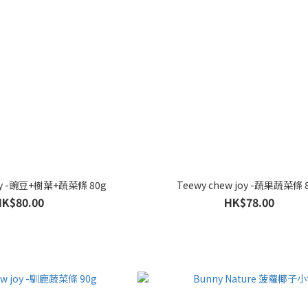
joy -豌豆+樹葉+蔬菜條 80g
Teewy chew joy -蔬果蔬菜條 
HK$80.00
HK$78.00