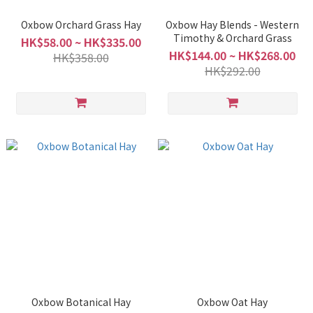
Oxbow Orchard Grass Hay
Oxbow Hay Blends - Western
Timothy & Orchard Grass
HK$58.00 ~ HK$335.00
HK$144.00 ~ HK$268.00
HK$358.00
HK$292.00
Oxbow Botanical Hay
Oxbow Oat Hay