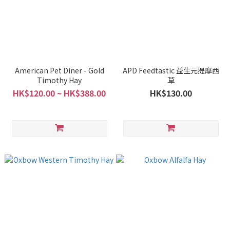
American Pet Diner - Gold
APD Feedtastic 益生元提摩西
Timothy Hay
草
HK$120.00 ~ HK$388.00
HK$130.00