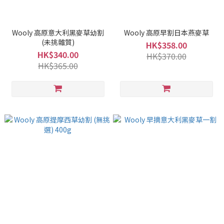
Wooly 高原意大利黑麥草幼割
Wooly 高原早割日本燕麥草
(未挑雜質)
HK$358.00
HK$340.00
HK$370.00
HK$365.00