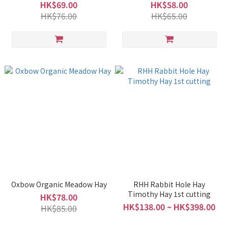
HK$69.00
HK$58.00
HK$76.00
HK$65.00
Oxbow Organic Meadow Hay
RHH Rabbit Hole Hay
Timothy Hay 1st cutting
HK$78.00
HK$138.00 ~ HK$398.00
HK$85.00