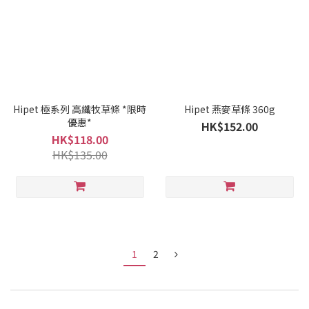
Hipet 極系列 高纖牧草條 *限時
Hipet 燕麥草條 360g
優惠*
HK$152.00
HK$118.00
HK$135.00
1
2