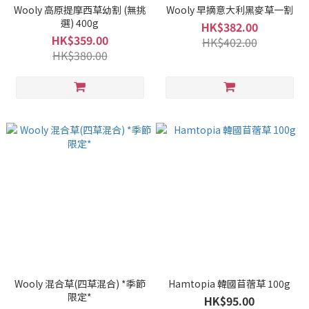
Wooly 高原提摩西草幼割 (無挑
Wooly 早摘意大利黑麥草一割
選) 400g
HK$382.00
HK$359.00
HK$402.00
HK$380.00
Wooly 混合草(四草混合) *季節
Hamtopia 韓國苜蓿草 100g
限定*
HK$95.00