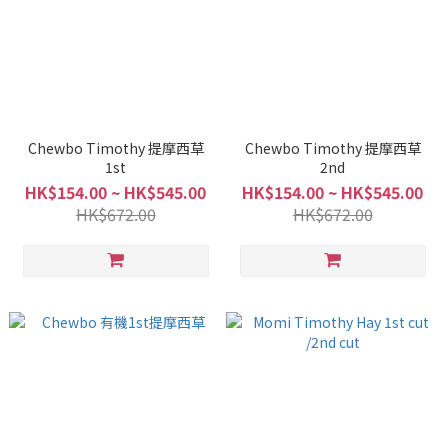
Chewbo Timothy 提摩西草
Chewbo Timothy 提摩西草
1st
2nd
HK$154.00 ~ HK$545.00
HK$154.00 ~ HK$545.00
HK$672.00
HK$672.00