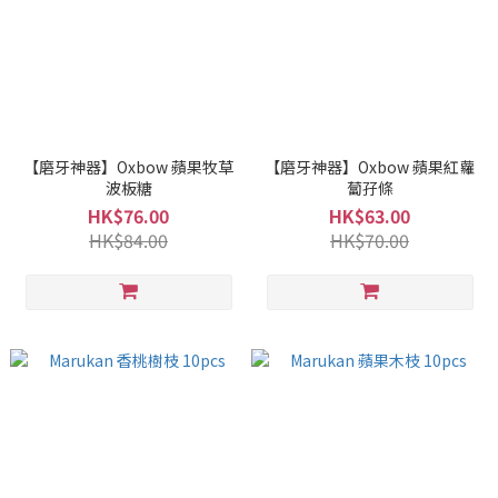
【磨牙神器】Oxbow 蘋果牧草
【磨牙神器】Oxbow 蘋果紅蘿
波板糖
蔔孖條
HK$76.00
HK$63.00
HK$84.00
HK$70.00