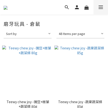
磨牙玩具 - 倉鼠
Sort by
48 Items per page
Teewy chew joy -豌豆+樹葉
Teewy chew joy -蔬果蔬菜條
+蔬菜條 80g
85g