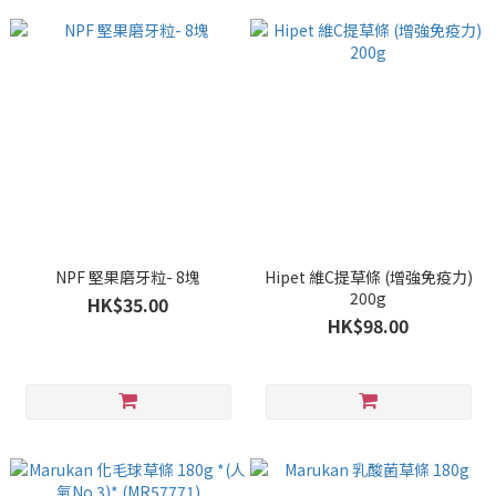
NPF 堅果磨牙粒- 8塊
Hipet 維C提草條 (增強免疫力)
200g
HK$35.00
HK$98.00