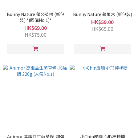
Bunny Nature 蒲公英根 (新包
Bunny Nature 蘋果木 (新包裝)
裝) *(回購No.1)*
HK$59.00
HK$69.00
HK$65.00
HK$75.00
Animor 高纖益生菌草條-加強
小Chin皮腩 心形棒棒糖