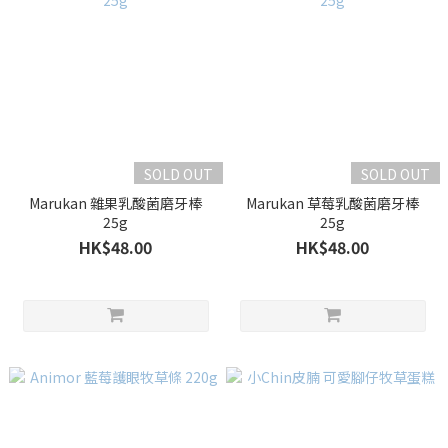
SOLD OUT
SOLD OUT
Marukan 雜果乳酸菌磨牙棒
Marukan 草莓乳酸菌磨牙棒
25g
25g
HK$48.00
HK$48.00