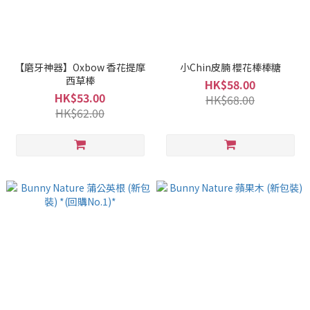
【磨牙神器】Oxbow 香花提摩
小Chin皮腩 櫻花棒棒糖
西草棒
HK$58.00
HK$53.00
HK$68.00
HK$62.00