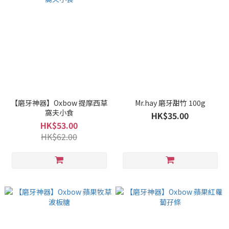
【磨牙神器】Oxbow 提摩西草
Mr.hay 磨牙甜竹 100g
窩夫小食
HK$35.00
HK$53.00
HK$62.00