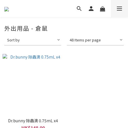
外出用品 - 倉鼠
Sort by
48 Items per page
Dr.bunny 除蟲滴 0.75mL x4
HK$148.00