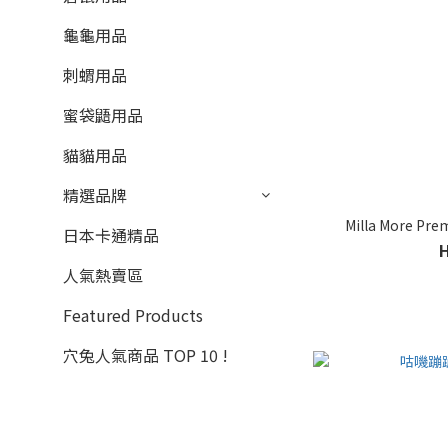
龜龜用品
刺蝟用品
蜜袋鼯用品
貓貓用品
精選品牌
Milla More P
日本卡通精品
人氣熱賣區
Featured Products
穴兔人氣商品 TOP 10 !