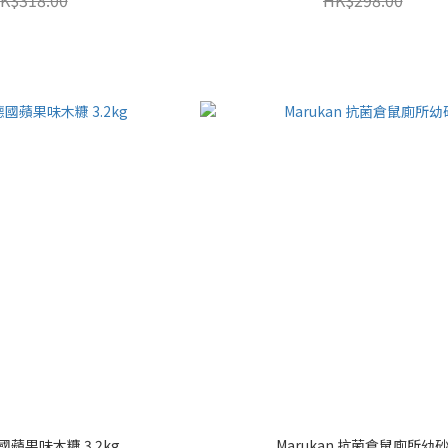
德國蘋果味木糠 3.2kg
Marukan 抗菌倉鼠廁所幼