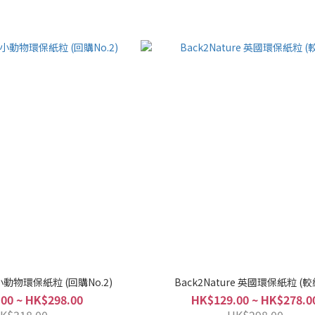
o小動物環保紙粒 (回購No.2)
Back2Nature 英國環保紙粒 (
00 ~ HK$298.00
HK$129.00 ~ HK$278.0
K$318.00
HK$298.00