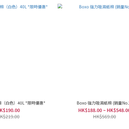
棉（白色）40L *限時優惠*
Boxo 強力吸濕紙棉 (銷量No.
K$190.00
HK$188.00 ~ HK$548.0
K$219.00
HK$569.00