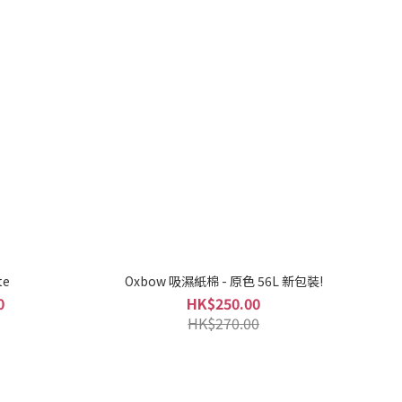
te
Oxbow 吸濕紙棉 - 原色 56L 新包裝!
0
HK$250.00
HK$270.00