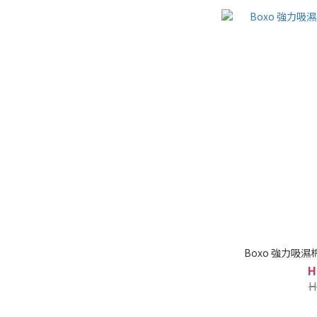
Boxo 強力吸濕
H
H