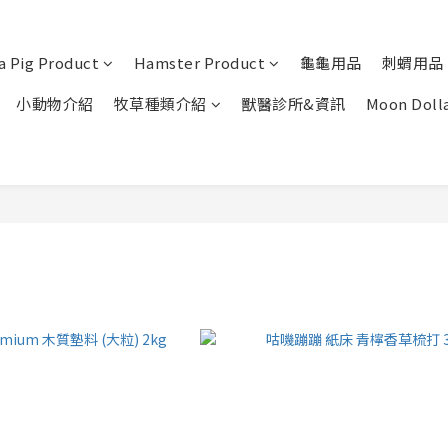
a Pig Product
Hamster Product
龜龜用品
刺蝟用品
小動物介紹
牧草種類介紹
獸醫診所&資訊
Moon Doll