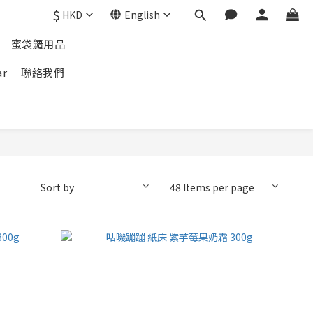
$
HKD
English
蜜袋鼯用品
ar
聯絡我們
Sort by
48 Items per page