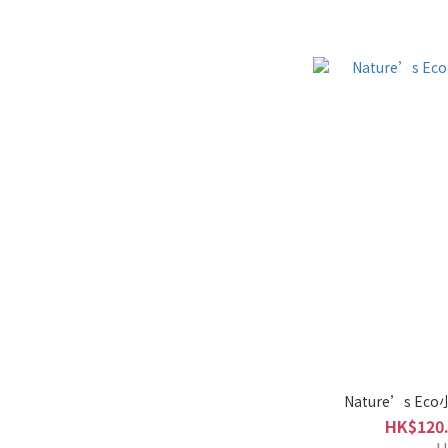
Nature’s Ec
HK$120.
H