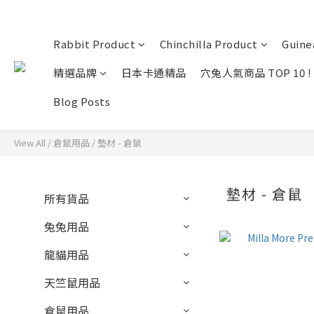
Rabbit Product
Chinchilla Product
Guine
精選品牌
日本卡通精品
穴兔人氣商品 TOP 10 !
Blog Posts
View All
/
倉鼠用品
/
墊材 - 倉鼠
墊材 - 倉鼠
所有貨品
兔兔用品
龍貓用品
天竺鼠用品
倉鼠用品