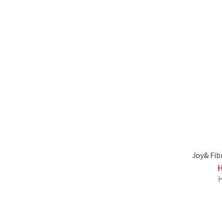
Joy& F