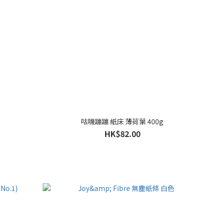
咕嘰蹦蹦 紙床 薄荷葉 400g
HK$82.00