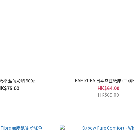
紙棒 藍莓奶酪 300g
KAMIYUKA 日本無塵紙床 (回購No
HK$75.00
HK$64.00
HK$69.00