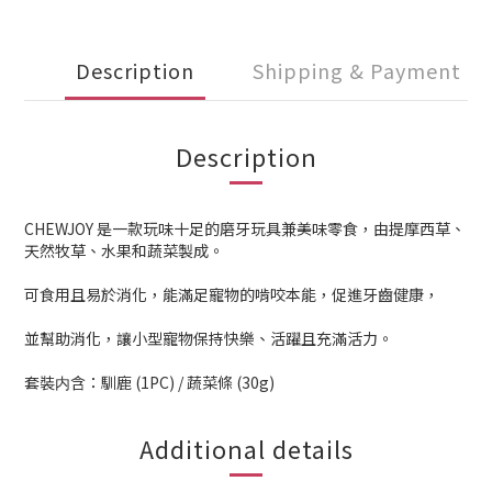
Description
Shipping & Payment
Description
CHEWJOY 是一款玩味十足的磨牙玩具兼美味零食，由提摩西草、
天然牧草、水果和蔬菜製成。
可食用且易於消化，能滿足寵物的啃咬本能，促進牙齒健康，
並幫助消化，讓小型寵物保持快樂、活躍且充滿活力。
套裝内含：馴鹿 (1PC) / 蔬菜條 (30g)
Additional details