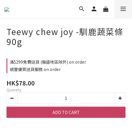
Teewy chew joy -馴鹿蔬菜條
90g
滿$299免費送貨 (偏遠地區除外) on order
順豐優質送貨服務 on order
HK$78.00
Quantity
ADD TO CART