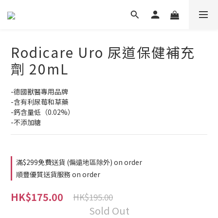
Rodicare Uro 尿道保健補充
劑 20mL
-德國獸醫專用品牌
-含有利尿莓和草藥
-鈣含量低（0.02%）
-不添加糖
滿$299免費送貨 (偏遠地區除外) on order
順豐優質送貨服務 on order
HK$175.00
HK$195.00
Sold Out