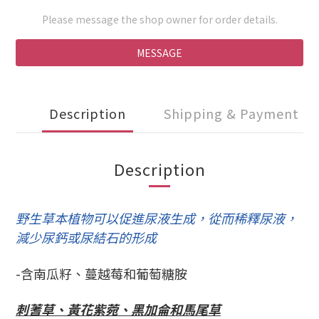
Please message the shop owner for order details.
MESSAGE
Description
Shipping & Payment
Description
野生草本植物可以促進尿液生成，從而稀釋尿液，
減少尿鈣或尿結石的形成
-含南瓜籽、蔓越莓和葡萄糖胺
刺蓍草、黃花紫菀、黑加侖和馬尾草