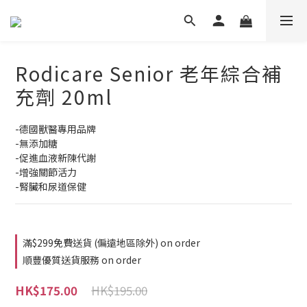
Rodicare Senior 老年綜合補
充劑 20ml
-德國獸醫專用品牌
-無添加糖
-促進血液新陳代謝
-增強關節活力
-腎臟和尿道保健
滿$299免費送貨 (偏遠地區除外) on order
順豐優質送貨服務 on order
HK$195.00
HK$175.00