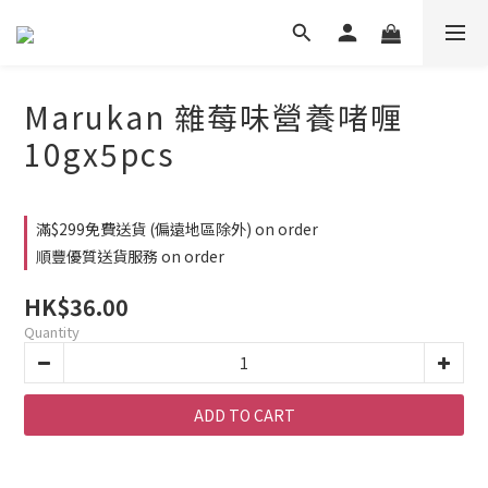
Marukan 雜莓味營養啫喱
10gx5pcs
滿$299免費送貨 (偏遠地區除外) on order
順豐優質送貨服務 on order
HK$36.00
Quantity
ADD TO CART