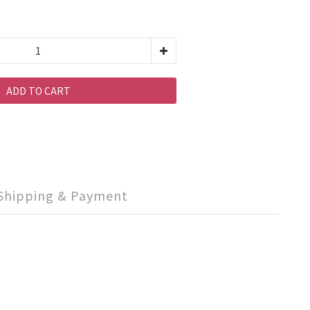
ADD TO CART
Shipping & Payment