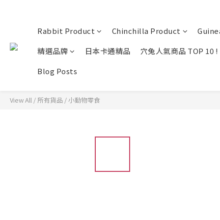
Rabbit Product
Chinchilla Product
Guine
精選品牌
日本卡通精品
穴兔人氣商品 TOP 10 !
Blog Posts
View All
/
所有貨品
/
小動物零食