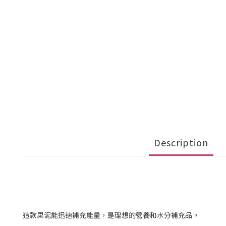
Description
這款果泥能迅速補充能量，是理想的營養和水分補充品。