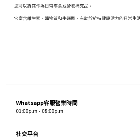
您可以將其作為日常零食或營養補充品。
它富含維生素、礦物質和牛磺酸，有助於維持健康活力的日常生
Whatsapp客服營業時間
01:00p.m - 08:00p.m
社交平台