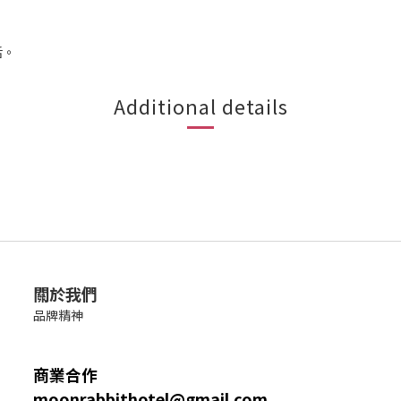
活。
Additional details
關於我們
品牌精神
商業合作
moonrabbithotel@gmail.com