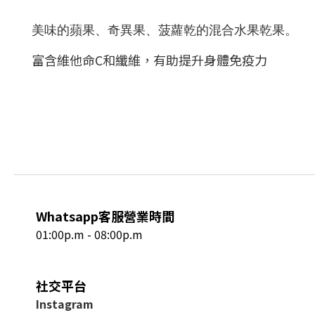
美味的蘋果、奇異果、菠蘿乾的混合水果乾果。
富含維他命C和纖維，有助提升身體免疫力
Whatsapp客服營業時間
01:00p.m - 08:00p.m
社交平台
I
nstagram