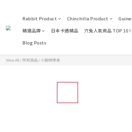
Rabbit Product
Chinchilla Product
Guine
精選品牌
日本卡通精品
穴兔人氣商品 TOP 10 !
Blog Posts
View All
/
所有貨品
/
小動物零食