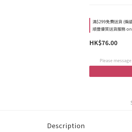
滿$299免費送貨 (偏遠
順豐優質送貨服務 on o
HK$76.00
Please message t
Description