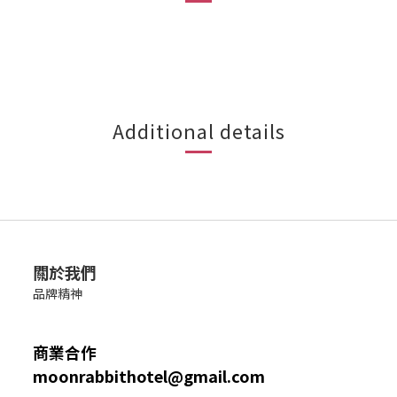
Additional details
關於我們
品牌精神
商業合作
moonrabbithotel@gmail.com