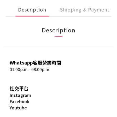
Description
Shipping & Payment
Description
Whatsapp客服營業時間
01:00p.m - 08:00p.m
社交平台
I
nstagram
Facebook
Youtube