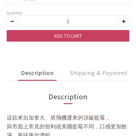
Quantity
ADD TO CART
Description
Shipping & Payment
Description
這款來自加拿大、搭飛機運來的頂級藍莓，
與市面上常見的智利或美國藍莓不同，口感更加飽
滿，風味更加濃郁。