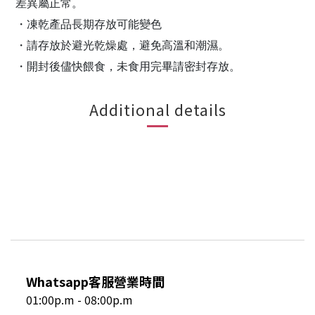
差異屬正常。
・凍乾產品長期存放可能變色
・請存放於避光乾燥處，避免高溫和潮濕。
・開封後儘快餵食，未食用完畢請密封存放。
Additional details
Whatsapp客服營業時間
01:00p.m - 08:00p.m