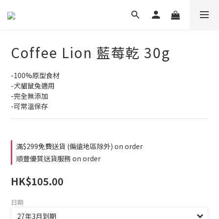
Coffee Lion 藍莓乾 30g
-100%原型食材
-犬貓鼠兔適用
-完全無添加
-可常溫保存
滿$299免費送貨 (偏遠地區除外) on order
順豐優質送貨服務 on order
HK$105.00
日期