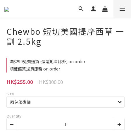
Chewbo 短切美國提摩西草 一
割 2.5kg
滿$299免費送貨 (偏遠地區除外) on order
順豐優質送貨服務 on order
HK$300.00
HK$255.00
Size
Quantity