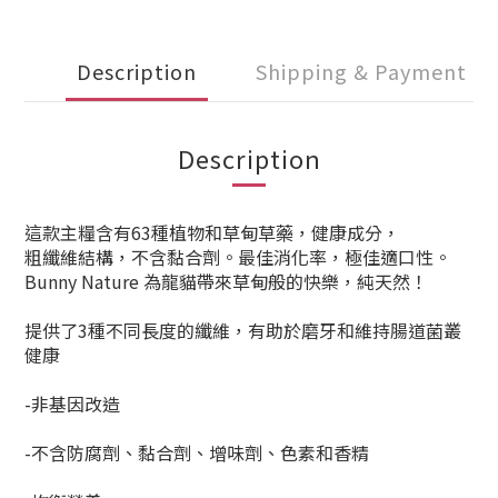
Description
Shipping & Payment
Description
這款主糧含有63種植物和草甸草藥，健康成分，
粗纖維結構，不含黏合劑。最佳消化率，極佳適口性。
Bunny Nature 為龍貓帶來草甸般的快樂，純天然！
提供了3種不同長度的纖維，有助於磨牙和維持腸道菌叢
健康
-非基因改造
-不含防腐劑、黏合劑、增味劑、色素和香精