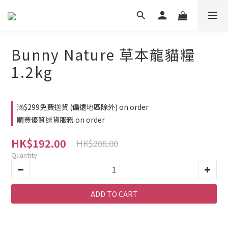
Bunny Nature 草本龍貓糧
1.2kg
滿$299免費送貨 (偏遠地區除外) on order
順豐優質送貨服務 on order
HK$192.00
HK$208.00
Quantity
ADD TO CART