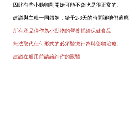
因此有些小動物剛開始可能不會吃是很正常的。
建議與主糧一同餵飼，給予2-3天的時間讓牠們適
所有產品僅作為小動物的營養補給保健食品，
無法取代任何形式的必須醫療行為與藥物治療。
建議在服用前請諮詢你的獸醫。