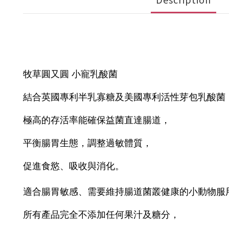
牧草圓又圓 小寵乳酸菌
結合英國專利半乳寡糖及美國專利活性芽包乳酸菌
極高的存活率能確保益菌直達腸道，
平衡腸胃生態，調整過敏體質，
促進食慾、吸收與消化。
適合腸胃敏感、需要維持腸道菌叢健康的小動物服
所有產品完全不添加任何果汁及糖分，