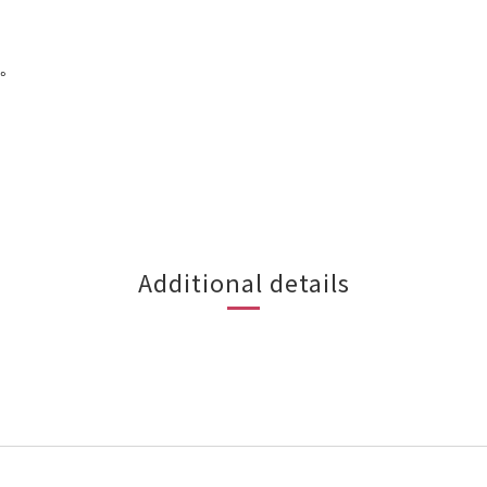
應。
Additional details