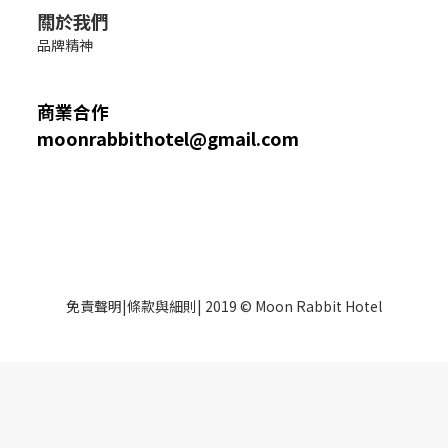
關於我們
品牌精神
商業合作
moonrabbithotel@gmail.com
免責聲明
|
條款與細則
| 2019 © Moon Rabbit Hotel