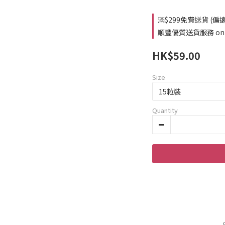
滿$299免費送貨 (偏遠
順豐優質送貨服務 on o
HK$59.00
Size
Quantity