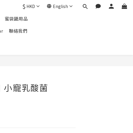
$
HKD
English
蜜袋鼯用品
ar
聯絡我們
 小寵乳酸菌