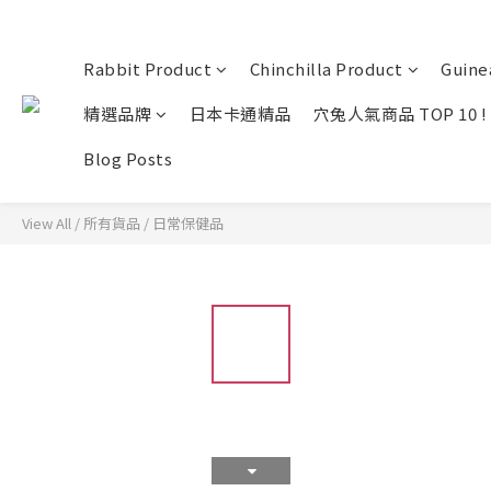
Rabbit Product
Chinchilla Product
Guine
精選品牌
日本卡通精品
穴兔人氣商品 TOP 10 !
Blog Posts
View All
/
所有貨品
/
日常保健品