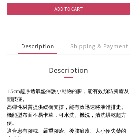
ADD TO CART
Description
Shipping & Payment
Description
1.5cm超厚透氣墊保護小動物的腳，能有效預防腳瘡及
開肢症。
高彈性材質提供緩衝支撐，能有效迅速將液體排走。
機能型布面不易卡草，可水洗、機洗，清洗烘乾超方
便。
適合患有腳枕、嚴重腳瘡、後肢癱瘓、大小便失禁的