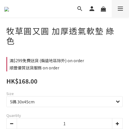
牧草圓又圓 加厚透氣軟墊 綠
色
滿$299免費送貨 (偏遠地區除外) on order
順豐優質送貨服務 on order
HK$168.00
Size
Quantity