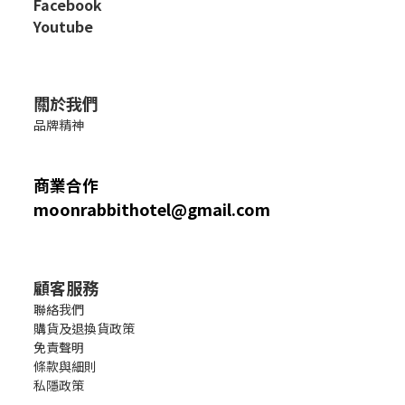
Facebook
Youtube
關於我們
品牌精神
商業合作
moonrabbithotel@gmail.com
顧客服務
聯絡我們
購貨及退換貨政策
免責聲明
條款與細則
私隱政策