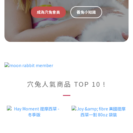
成為穴兔會員
養兔小知識
穴兔人氣商品 TOP 10 !