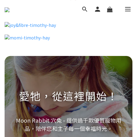
愛牠，從這裡開始！
Moon Rabbit 穴兔 - 提供過千款優質寵物用
品，陪伴您和主子每一個幸福時光。