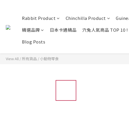
Rabbit Product
Chinchilla Product
Guine
精選品牌
日本卡通精品
穴兔人氣商品 TOP 10 !
Blog Posts
View All
/
所有貨品
/
小動物零食