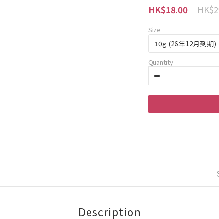
HK$2
HK$18.00
Size
Quantity
Description