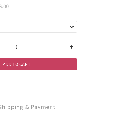
9.00
ADD TO CART
Shipping & Payment