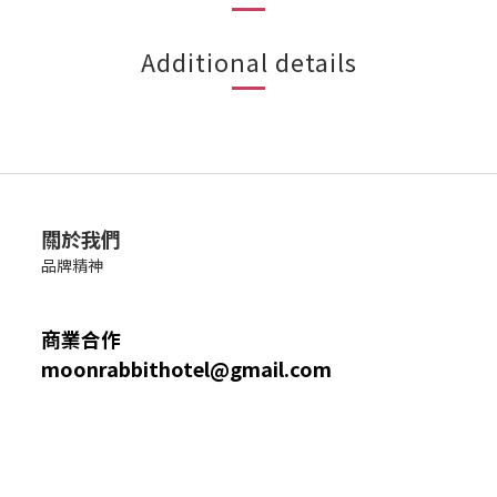
Additional details
關於我們
品牌精神
商業合作
moonrabbithotel@gmail.com