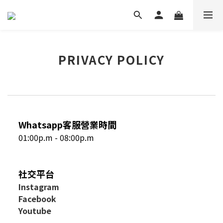
PRIVACY POLICY
Whatsapp客服營業時間
01:00p.m - 08:00p.m
社交平台
I
nstagram
Facebook
Youtube