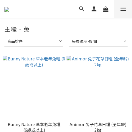
主糧 - 兔
商品排序
每頁顯示 48 個
Bunny Nature 草本老年兔糧
Animor 兔子花草日糧 (全年齡)
(6歲或以上)
2kg