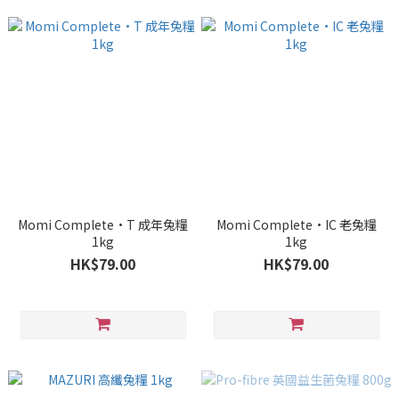
Momi Complete•T 成年兔糧
Momi Complete•IC 老兔糧
1kg
1kg
HK$79.00
HK$79.00