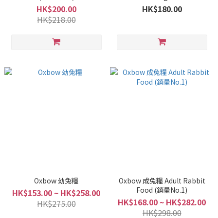
HK$200.00
HK$180.00
HK$218.00
Oxbow 幼兔糧
Oxbow 成兔糧 Adult Rabbit
Food (銷量No.1)
HK$153.00 ~ HK$258.00
HK$168.00 ~ HK$282.00
HK$275.00
HK$298.00