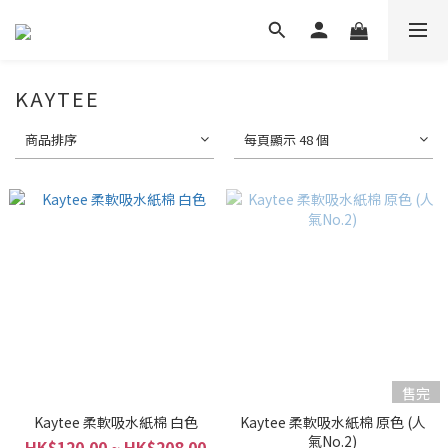
KAYTEE
商品排序
每頁顯示 48 個
售完
Kaytee 柔軟吸水紙棉 白色
Kaytee 柔軟吸水紙棉 原色 (人
氣No.2)
HK$120.00 ~ HK$208.00