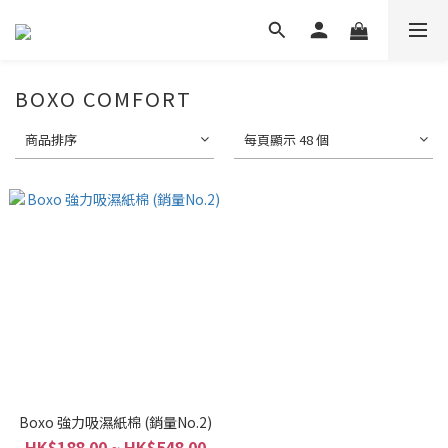
BOXO COMFORT
商品排序
每頁顯示 48 個
Boxo 強力吸濕紙棉 (銷量No.2)
HK$188.00 ~ HK$548.00