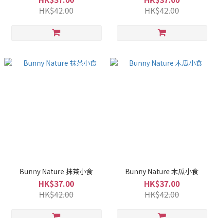
HK$42.00
HK$42.00
Bunny Nature 抹茶小食
Bunny Nature 木瓜小食
HK$37.00
HK$37.00
HK$42.00
HK$42.00