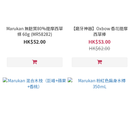
Marukan 無麩質80%提摩西草
【磨牙神器】Oxbow 香花提摩
條 60g (MR58282)
西草棒
HK$52.00
HK$53.00
HK$62.00