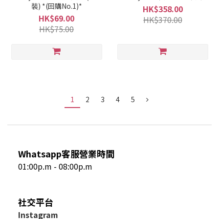
裝) *(回購No.1)*
HK$358.00
HK$69.00
HK$370.00
HK$75.00
1
2
3
4
5
Whatsapp客服營業時間
01:00p.m - 08:00p.m
社交平台
I
nstagram