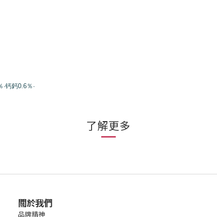
·钙鈣0.6％·
了解更多
關於我們
品牌精神