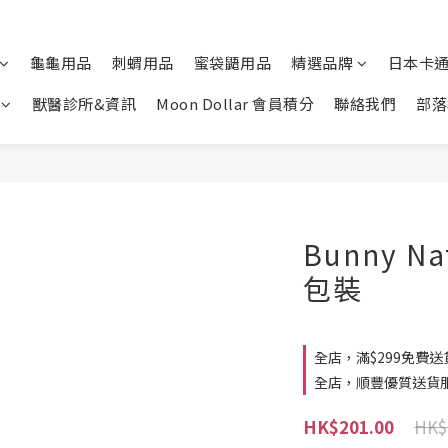
龜龜用品
刺蝟用品
蜜袋鼯用品
精選品牌
日本卡
獸醫診所&資訊
Moon Dollar 會員積分
聯絡我們
部落
Bunny N
包裝
全店，滿$299免費送
全店，順豐優質送貨
HK$
HK$201.00