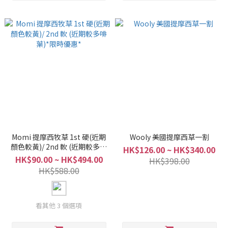
Momi 提摩西牧草 1st 硬(近期
Wooly 美國提摩西草一割
顏色較黃)/ 2nd 軟 (近期較多啡
HK$126.00 ~ HK$340.00
葉)*限時優惠*
HK$90.00 ~ HK$494.00
HK$398.00
HK$588.00
看其他 3 個選項