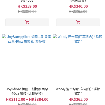
選) 400g
(未挑雜質)
HK$359.00
HK$340.00
HK$380.00
HK$365.00
Joy&fibre 美國二割提摩西草
Wooly 混合草(四草混合) *季節
40oz 袋裝 (比較多枝)
限定*
HK$112.00 ~ HK$384.00
HK$365.00
HK$496.00
HK$382.00