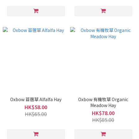
Oxbow 苜蓿草 Alfalfa Hay
Oxbow 有機牧草 Organic
Meadow Hay
HK$58.00
HK$78.00
HK$65.00
HK$85.00