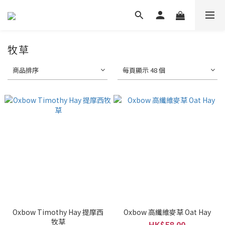
牧草
商品排序
每頁顯示 48 個
Oxbow Timothy Hay 提摩西
Oxbow 高纖維麥草 Oat Hay
牧草
HK$58.00