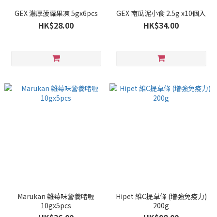
GEX 濃厚菠蘿果凍 5gx6pcs
GEX 南瓜泥小食 2.5g x10個入
HK$28.00
HK$34.00
Marukan 雜莓味營養啫喱
Hipet 維C提草條 (增強免疫力)
10gx5pcs
200g