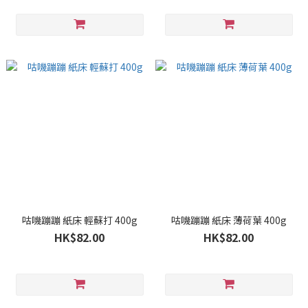
咕嘰蹦蹦 紙床 輕蘇打 400g
咕嘰蹦蹦 紙床 薄荷葉 400g
HK$82.00
HK$82.00