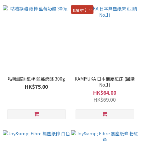
任選3件 $177
咕嘰蹦蹦 紙棒 藍莓奶酪 300g
KAMIYUKA 日本無塵紙床 (回購
No.1)
HK$75.00
HK$64.00
HK$69.00