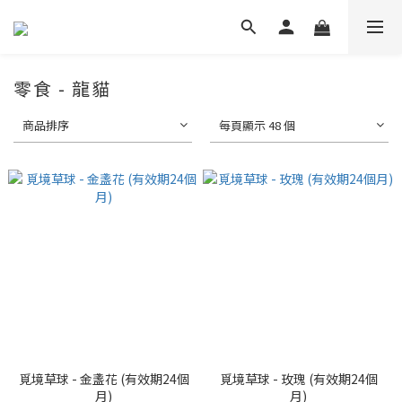
零食 - 龍貓
商品排序
每頁顯示 48 個
覓境草球 - 金盞花 (有效期24個
覓境草球 - 玫瑰 (有效期24個
月)
月)