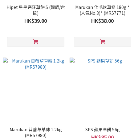
Hipet 星星磨牙草餅 S (龍貓/倉
Marukan 化毛球草條 180g *
鼠)
(人氣No.3)* (MR57771)
HK$39.00
HK$38.00
Marukan 苜蓿草草磚 1.2kg
SPS 蘋果草餅 56g
(MR57980)
HK$85.00