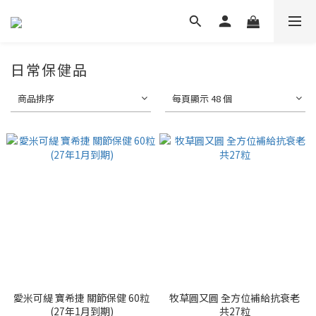
日常保健品
商品排序
每頁顯示 48 個
愛米可緹 寶希捷 關節保健 60粒
牧草圓又圓 全方位補給抗衰老
(27年1月到期)
共27粒