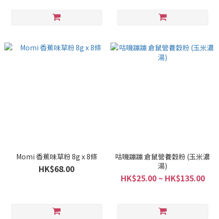
Momi 香蕉味草粉 8g x 8條
咕嘰蹦蹦 倉鼠營養穀粉 (玉米濃
湯)
HK$68.00
HK$25.00 ~ HK$135.00