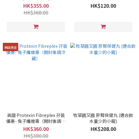
HK$355.00
HK$120.00
HK$368.00
網店限定
英國 Protexin Fibreplex 孖裝
牧草圓又圓 肝腎保健丸 (適合飲
優惠- 兔子纖維膏（開封後請冷
水量少的小寵)
藏）
HK$360.00
HK$208.00
HK$380.00