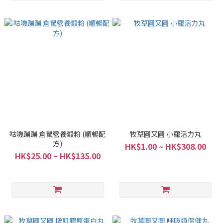
咕嘰蹦蹦 倉鼠營養穀粉 (順暢配
牧草圓又圓 小寵活力丸
方)
HK$1.00 ~ HK$308.00
HK$25.00 ~ HK$135.00