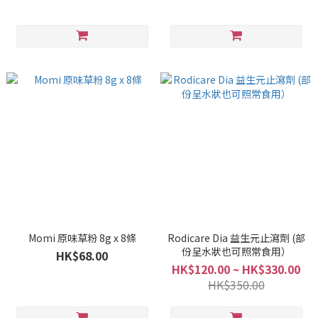
Momi 原味草粉 8g x 8條
Rodicare Dia 益生元止瀉劑 (部
份呈水狀也可照常食用）
HK$68.00
HK$120.00 ~ HK$330.00
HK$350.00