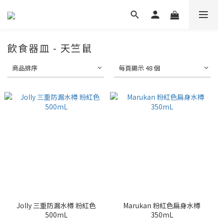
飲食器皿 - 天竺鼠
商品排序
每頁顯示 48 個
Jolly 三重防漏水樽 粉紅色
Marukan 粉紅色扁身水樽
500mL
350mL