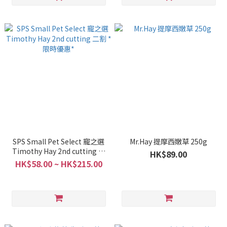
SPS Small Pet Select 寵之選
Mr.Hay 提摩西嫩草 250g
Timothy Hay 2nd cutting 二
HK$89.00
割 *限時優惠*
HK$58.00 ~ HK$215.00