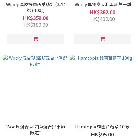
Wooly 高原提摩西草幼割 (無挑
Wooly 早摘意大利黑麥草一割
選) 400g
HK$382.00
HK$359.00
HK$402.00
HK$380.00
Wooly 混合草(四草混合) *季節
Hamtopia 韓國苜蓿草 100g
限定*
HK$95.00