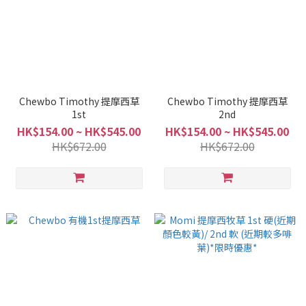
Chewbo Timothy 提摩西草
Chewbo Timothy 提摩西草
1st
2nd
HK$154.00 ~ HK$545.00
HK$154.00 ~ HK$545.00
HK$672.00
HK$672.00