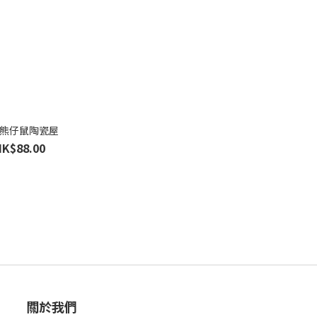
C 熊仔鼠陶瓷屋
HK$88.00
關於我們