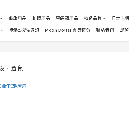
龜龜用品
刺蝟用品
蜜袋鼯用品
精選品牌
日本卡
獸醫診所&資訊
Moon Dollar 會員積分
聯絡我們
部落
 - 倉鼠