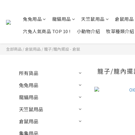
兔兔用品
龍貓用品
天竺鼠用品
倉鼠用品
穴兔人氣商品 TOP 10 !
小動物介紹
牧草種類介紹
全部商品
/
倉鼠用品
/
籠子/籠內擺設 - 倉鼠
籠子/籠內擺設
所有貨品
兔兔用品
龍貓用品
天竺鼠用品
倉鼠用品
龜龜用品