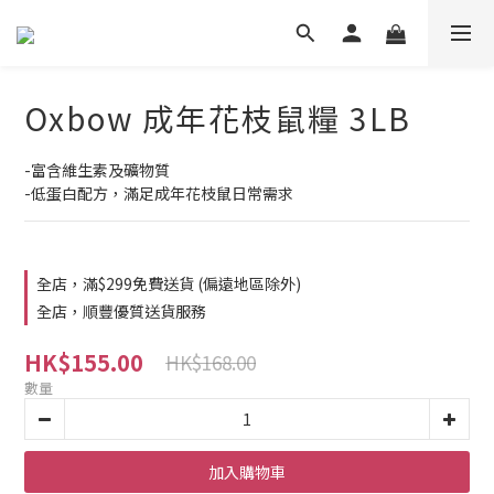
Oxbow 成年花枝鼠糧 3LB
-富含維生素及礦物質
-低蛋白配方，滿足成年花枝鼠日常需求
全店，滿$299免費送貨 (偏遠地區除外)
全店，順豐優質送貨服務
HK$155.00
HK$168.00
數量
加入購物車