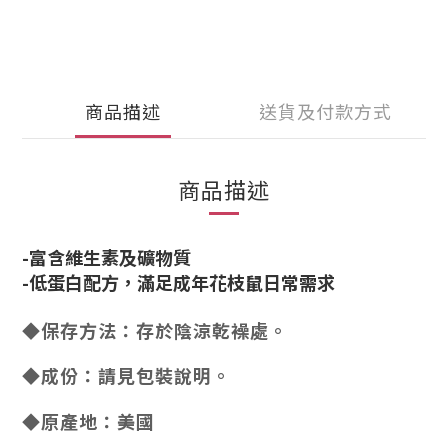
商品描述
送貨及付款方式
商品描述
-富含維生素及礦物質
-低蛋白配方，滿足成年花枝鼠日常需求
存於陰涼乾襙處。
◆保存方法：
◆成份：請見包裝說明。
美國
◆原產地：