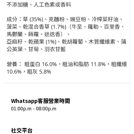
不添加糖、人工色素或香料
成分：草 (35%)、克麵粉、豌豆粉、冷榨菜籽油、
菠菜、乾混合香草 (1.7%)（牛至、羅勒、百里香、
馬鬱蘭、蒔蘿、迷迭香）、
亞麻籽、乾蘋果 (1%)、乾胡蘿蔔、木質纖維素、蒲
公英葉、甘菊、羽衣甘藍
營養： 粗蛋白 16.0%，粗油和脂肪 11.8%，粗纖維
10.6%，粗灰 5.8%
Whatsapp客服營業時間
01:00p.m - 08:00p.m
社交平台