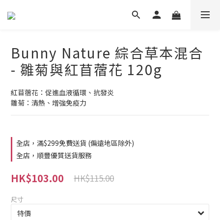
Bunny Nature 綜合草本混合
- 雛菊與紅苜蓿花 120g
紅苜蓿花：促進血液循環、抗發炎
雛菊：清熱、增強免疫力
全店，滿$299免費送貨 (偏遠地區除外)
全店，順豐優質送貨服務
HK$103.00
HK$115.00
尺寸