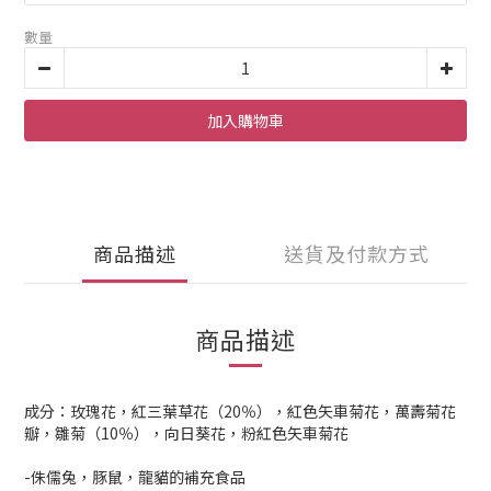
數量
加入購物車
商品描述
送貨及付款方式
商品描述
成分：玫瑰花，紅三葉草花（20％），紅色矢車菊花，萬壽菊花
瓣，雛菊（10％），向日葵花，粉紅色矢車菊花
-侏儒兔，豚鼠，龍貓的補充食品