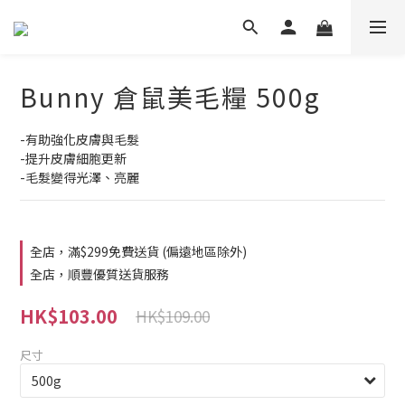
Bunny 倉鼠美毛糧 500g
-有助強化皮膚與毛髮
-提升皮膚細胞更新
-毛髮變得光澤、亮麗
全店，滿$299免費送貨 (偏遠地區除外)
全店，順豐優質送貨服務
HK$103.00
HK$109.00
尺寸