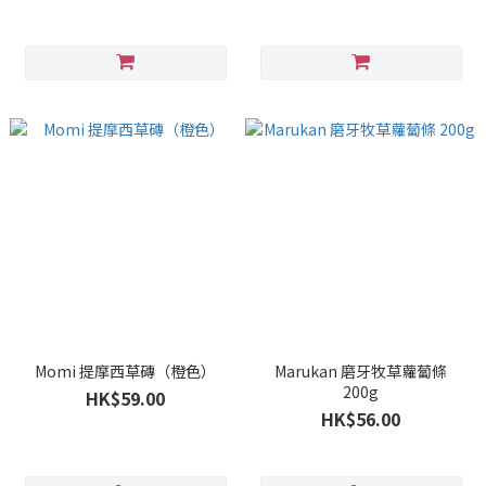
Momi 提摩西草磚（橙色）
Marukan 磨牙牧草蘿蔔條
200g
HK$59.00
HK$56.00