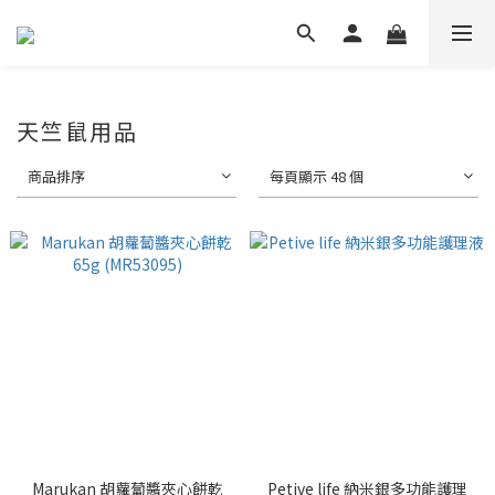
天竺鼠用品
商品排序
每頁顯示 48 個
Marukan 胡蘿蔔醬夾心餅乾
Petive life 納米銀多功能護理