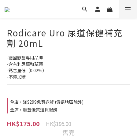
Rodicare Uro 尿道保健補充
劑 20mL
-德國獸醫專用品牌
-含有利尿莓和草藥
-鈣含量低（0.02%）
-不添加糖
全店，滿$299免費送貨 (偏遠地區除外)
全店，順豐優質送貨服務
HK$175.00
HK$195.00
售完