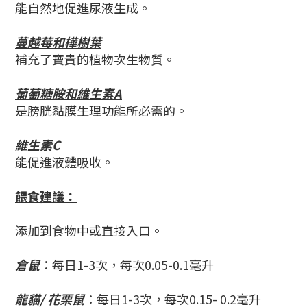
能自然地促進尿液生成。
蔓越莓和樺樹葉
補充了寶貴的植物次生物質。
葡萄糖胺和維生素A
是膀胱黏膜生理功能所必需的。
維生素C
能促進液體吸收。
餵食建議：
添加到食物中或直接入口。
倉鼠
：
每日1-3次，每次0.05-0.1毫升
龍貓/ 花栗鼠
：每日1-3次，每次0.15- 0.2毫升