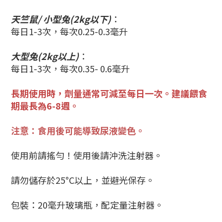
天竺
鼠/ 小型兔(2kg以下)
：
每日1-3次，每次0.25-0.3毫升
大型兔(2kg以上)
：
每日1-3次，每次0.35- 0.6
毫升
長期使用時，劑量通常可減至每日一次。建議餵食
期最長為6-8週。
注意：食用後可能導致尿液變色。
使用前請搖勻！使用後請沖洗注射器。
請勿儲存於25°C以上，並避光保存。
包裝：20毫升玻璃瓶，配定量注射器。