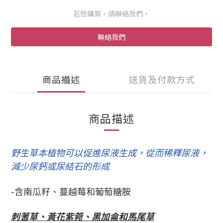
若想購買，請聯絡我們。
聯絡我們
商品描述
送貨及付款方式
商品描述
野生草本植物可以促進尿液生成，從而稀釋尿液，
減少尿鈣或尿結石的形成
-含南瓜籽、蔓越莓和葡萄糖胺
刺蓍草、黃花紫菀、黑加侖和馬尾草