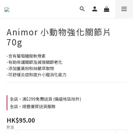
Animor 小動物強化關節片
70g
-含有葡萄糖胺軟骨素
-有助保護關節及減慢關節老化
-添加薑黃粉和絲蘭萃取物
-可舒緩炎症和提升小寵消化能力
全店，滿$299免費送貨 (偏遠地區除外)
全店，順豐優質送貨服務
HK$95.00
數量