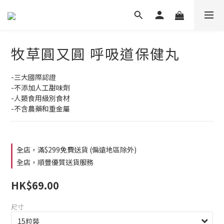
牧草圓又圓 呼吸道保健丸
-三大國際認證
-不添加人工甜味劑
-人類食用級別食材
-不含農藥和重金屬
全店，滿$299免費送貨 (偏遠地區除外)
全店，順豐優質送貨服務
HK$69.00
尺寸