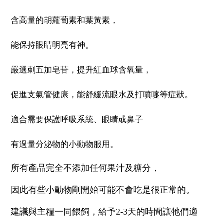
含高量的胡蘿蔔素和葉黃素，
能保持眼睛明亮有神。
嚴選刺五加皂苷，提升紅血球含氧量，
促進支氣管健康，能舒緩流眼水及打噴嚏等症狀。
適合需要保護呼吸系統、眼睛或鼻子
有過量分泌物的小動物服用。
所有產品完全不添加任何果汁及糖分，
因此有些小動物剛開始可能不會吃是很正常的。
建議與主糧一同餵飼，給予2-3天的時間讓牠們適