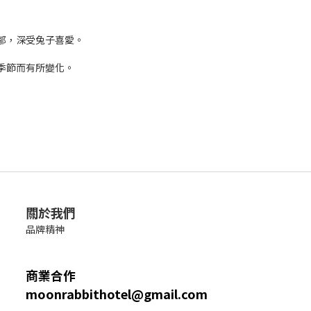
郁，深受兔子喜愛。
季節而有所變化。
關於我們
品牌精神
商業合作
moonrabbithotel@gmail.com