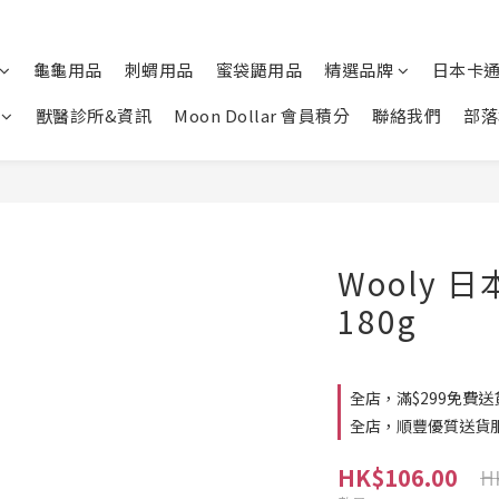
龜龜用品
刺蝟用品
蜜袋鼯用品
精選品牌
日本卡
獸醫診所&資訊
Moon Dollar 會員積分
聯絡我們
部落
Wooly 
180g
全店，滿$299免費送
全店，順豐優質送貨
HK$106.00
H